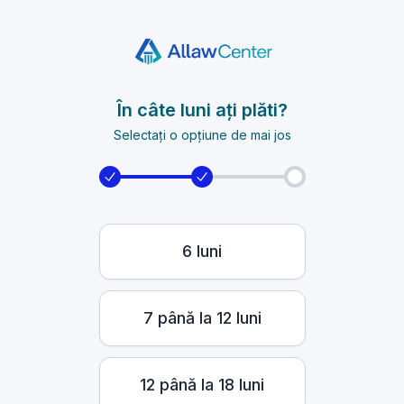
În câte luni ați plăti?
Selectați o opțiune de mai jos
6 luni
7 până la 12 luni
12 până la 18 luni