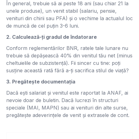
În general, trebuie să ai peste 18 ani (sau chiar 21 la
unele produse), un venit stabil (salariu, pensie,
venituri din chirii sau PFA) și o vechime la actualul loc
de muncă de cel puțin 3-6 luni.
2. Calculează-ți gradul de îndatorare
Conform reglementărilor BNR, ratele tale lunare nu
trebuie să depășească 40% din venitul tău net (minus
cheltuielile de subzistență). Fii sincer cu tine: poți
susține această rată fără a-ți sacrifica stilul de viață?
3. Pregătește documentația
Dacă ești salariat și venitul este raportat la ANAF, ai
nevoie doar de buletin. Dacă lucrezi în structuri
speciale (MAI, MAPN) sau ai venituri din alte surse,
pregătește adeverințele de venit și extrasele de cont.