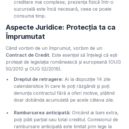
creditare mai complexe, prezența fizică într-o
sucursală este încă necesară, ceea ce poate
consuma timp.
Aspecte Juridice: Protecția ta ca
Împrumutat
Când vorbim de un împrumut, vorbim de un
Contract de Credit
. Este esențial să înțelegi că ești
protejat de legislația românească și europeană (OUG
50/2010 și OUG 52/2016).
Dreptul de retragere:
Ai la dispoziție 14 zile
calendaristice în care te poți răzgândi și poți
denunța contractul fără a oferi motive, plătind
doar dobânda acumulată pe acele câteva zile.
Rambursarea anticipată:
Oricând ai bani extra,
poți plăti parțial sau total creditul. Comisionul de
rambursare anticipată este limitat prin lege la