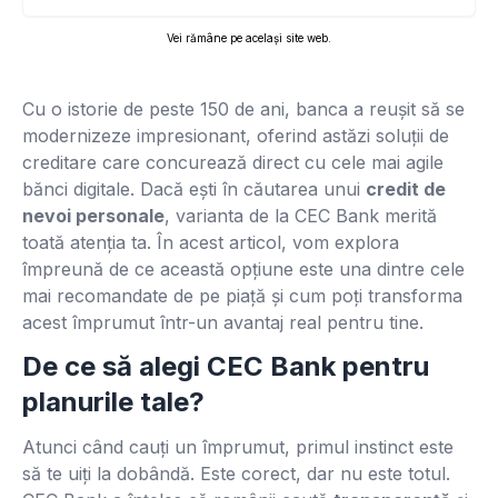
Vei rămâne pe același site web.
Cu o istorie de peste 150 de ani, banca a reușit să se
modernizeze impresionant, oferind astăzi soluții de
creditare care concurează direct cu cele mai agile
bănci digitale. Dacă ești în căutarea unui
credit de
nevoi personale
, varianta de la CEC Bank merită
toată atenția ta. În acest articol, vom explora
împreună de ce această opțiune este una dintre cele
mai recomandate de pe piață și cum poți transforma
acest împrumut într-un avantaj real pentru tine.
De ce să alegi CEC Bank pentru
planurile tale?
Atunci când cauți un împrumut, primul instinct este
să te uiți la dobândă. Este corect, dar nu este totul.