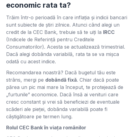
economic rata ta?
Trăim într-o perioadă în care inflația și indicii bancari
sunt subiecte de știri zilnice. Atunci când alegi un
credit de la CEC Bank, trebuie să te uiți la
IRCC
(Indicele de Referință pentru Creditele
Consumatorilor). Acesta se actualizează trimestrial.
Dacă alegi dobânda variabilă, rata ta se va mișca
odată cu acest indice.
Recomandarea noastră? Dacă bugetul tău este
strâns, mergi pe
dobândă fixă
. Chiar dacă poate
părea un pic mai mare la început, te protejează de
„furtunile” economice. Dacă însă ai venituri care
cresc constant și vrei să beneficiezi de eventuale
scăderi ale pieței, dobânda variabilă poate fi
câștigătoare pe termen lung.
Rolul CEC Bank în viața românilor