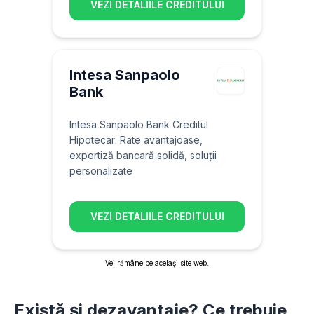
VEZI DETALIILE CREDITULUI
Intesa Sanpaolo
Bank
Intesa Sanpaolo Bank Creditul
Hipotecar: Rate avantajoase,
expertiză bancară solidă, soluții
personalizate
VEZI DETALIILE CREDITULUI
Vei rămâne pe același site web.
Există și dezavantaje? Ce trebuie