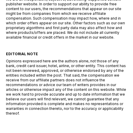
publisher website. In order to support our ability to provide free
content to our users, the recommendations that appear on our site
might be from companies from which we receive affiliate
compensation. Such compensation may impact how, where and in
which order offers appear on our site. Other factors such as our own
proprietary algorithms and first party data may also affect how and
where products/offers are placed. We do not include all currently
available financial or credit offers in the market in our website.
EDITORIAL NOTE
Opinions expressed here are the authors alone, not those of any
bank, credit card issuer, hotel, airline, or other entity. This content has
not been reviewed, approved, or otherwise endorsed by any of the
entities included within the post. That said, the compensation we
receive from our affiliate partners does not influence the
recommendations or advice our team of writers provides in our
articles or otherwise impact any of the content on this website. While
we work hard to provide accurate and up to date information that we
believe our users will find relevant, we cannot guarantee that any
information provided is complete and makes no representations or
warranties in connection thereto, nor to the accuracy or applicability
thereof.