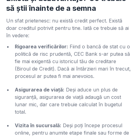
să știi înainte de a semna
Un sfat prietenesc: nu există credit perfect. Există
doar creditul potrivit pentru tine. Iată ce trebuie să ai
în vedere:
Rigoarea verificărilor:
Fiind o bancă de stat cu o
politică de risc prudentă, CEC Bank s-ar putea să
fie mai exigentă cu istoricul tău de creditare
(Biroul de Credit). Dacă ai întârzieri mari în trecut,
procesul ar putea fi mai anevoios.
Asigurarea de viață:
Deși aduce un plus de
siguranță, asigurarea de viață adaugă un cost
lunar mic, dar care trebuie calculat în bugetul
total.
Vizita în sucursală:
Deși poți începe procesul
online, pentru anumite etape finale sau forme de