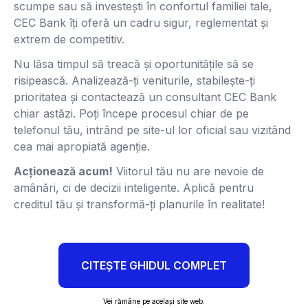
scumpe sau să investești în confortul familiei tale,
CEC Bank îți oferă un cadru sigur, reglementat și
extrem de competitiv.
Nu lăsa timpul să treacă și oportunitățile să se
risipească. Analizează-ți veniturile, stabilește-ți
prioritatea și contactează un consultant CEC Bank
chiar astăzi. Poți începe procesul chiar de pe
telefonul tău, intrând pe site-ul lor oficial sau vizitând
cea mai apropiată agenție.
Acționează acum!
Viitorul tău nu are nevoie de
amânări, ci de decizii inteligente. Aplică pentru
creditul tău și transformă-ți planurile în realitate!
CITEȘTE GHIDUL COMPLET
Vei rămâne pe același site web.