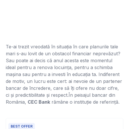
Te-ai trezit vreodată în situația în care planurile tale
mari s-au lovit de un obstacol financiar neprevăzut?
Sau poate ai decis că anul acesta este momentul
ideal pentru a renova locuința, pentru a schimba
mașina sau pentru a investi în educația ta. Indiferent
de motiv, un lucru este cert: ai nevoie de un partener
bancar de încredere, care să îți ofere nu doar cifre,
ci și predictibilitate și respect.În peisajul bancar din
România,
CEC Bank
rămâne o instituție de referință.
BEST OFFER