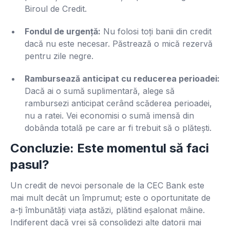
Biroul de Credit.
Fondul de urgență:
Nu folosi toți banii din credit
dacă nu este necesar. Păstrează o mică rezervă
pentru zile negre.
Rambursează anticipat cu reducerea perioadei:
Dacă ai o sumă suplimentară, alege să
rambursezi anticipat cerând scăderea perioadei,
nu a ratei. Vei economisi o sumă imensă din
dobânda totală pe care ar fi trebuit să o plătești.
Concluzie: Este momentul să faci
pasul?
Un credit de nevoi personale de la CEC Bank este
mai mult decât un împrumut; este o oportunitate de
a-ți îmbunătăți viața astăzi, plătind eșalonat mâine.
Indiferent dacă vrei să consolidezi alte datorii mai