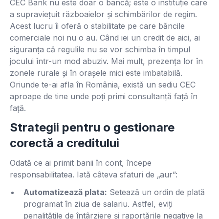
CEC Bank nu este doar o bancă; este o instituție care
a supraviețuit războaielor și schimbărilor de regim.
Acest lucru îi oferă o stabilitate pe care băncile
comerciale noi nu o au. Când iei un credit de aici, ai
siguranța că regulile nu se vor schimba în timpul
jocului într-un mod abuziv. Mai mult, prezența lor în
zonele rurale și în orașele mici este imbatabilă.
Oriunde te-ai afla în România, există un sediu CEC
aproape de tine unde poți primi consultanță față în
față.
Strategii pentru o gestionare
corectă a creditului
Odată ce ai primit banii în cont, începe
responsabilitatea. Iată câteva sfaturi de „aur”:
Automatizează plata:
Setează un ordin de plată
programat în ziua de salariu. Astfel, eviți
penalitățile de întârziere și raportările negative la