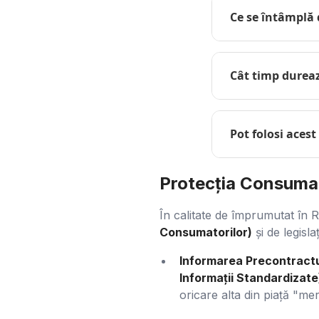
Ce se întâmplă 
Cât timp durea
Pot folosi acest
Protecția Consumat
În calitate de împrumutat în 
Consumatorilor)
și de legisl
Informarea Precontractu
Informații Standardizate
oricare alta din piață "me