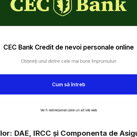
CEC Bank Credit de nevoi personale online
Obțineți unul dintre cele mai bune împrumuturi
Cum să întreb
Vei fi redirecționat către un alt site web
ilor: DAE, IRCC și Componenta de Asig