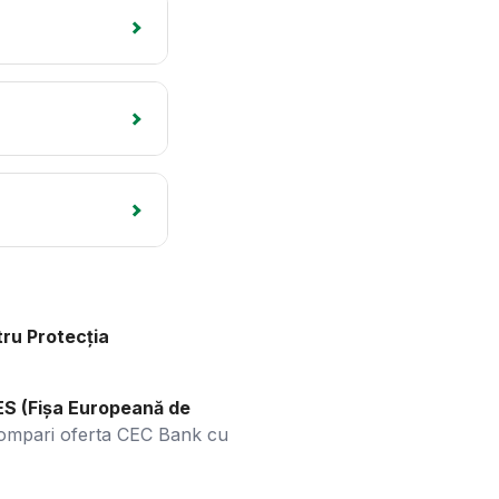
ru Protecția
ES (Fișa Europeană de
 compari oferta CEC Bank cu