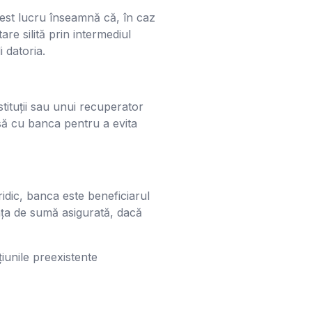
est lucru înseamnă că, în caz
re silită prin intermediul
 datoria.
tituții sau unui recuperator
isă cu banca pentru a evita
idic, banca este beneficiarul
rența de sumă asigurată, dacă
iunile preexistente