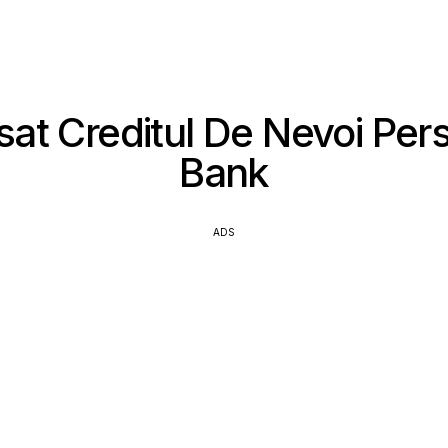
at Creditul De Nevoi Pe
Bank
ADS