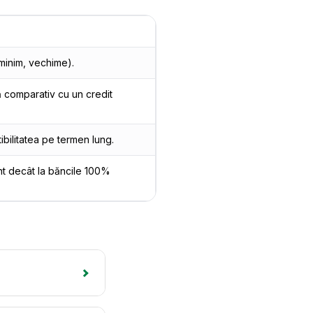
 minim, vechime).
 comparativ cu un credit
ibilitatea pe termen lung.
nt decât la băncile 100%