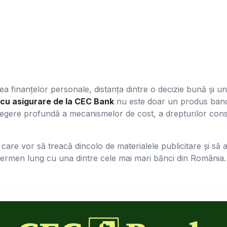
 finanțelor personale, distanța dintre o decizie bună și una 
 cu asigurare de la CEC Bank
nu este doar un produs banca
egere profundă a mecanismelor de cost, a drepturilor consum
 care vor să treacă dincolo de materialele publicitare și să
rmen lung cu una dintre cele mai mari bănci din România.