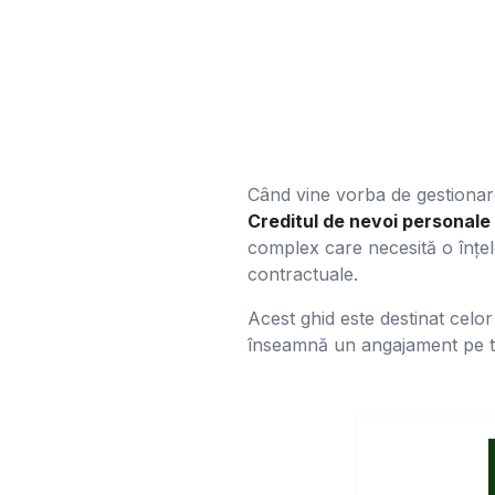
Când vine vorba de gestionarea
Creditul de nevoi personale
complex care necesită o înțel
contractuale.
Acest ghid este destinat celor
înseamnă un angajament pe te