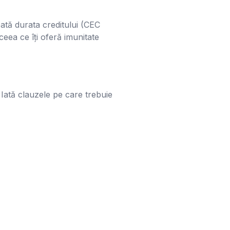
ată durata creditului (CEC
eea ce îți oferă imunitate
 Iată clauzele pe care trebuie