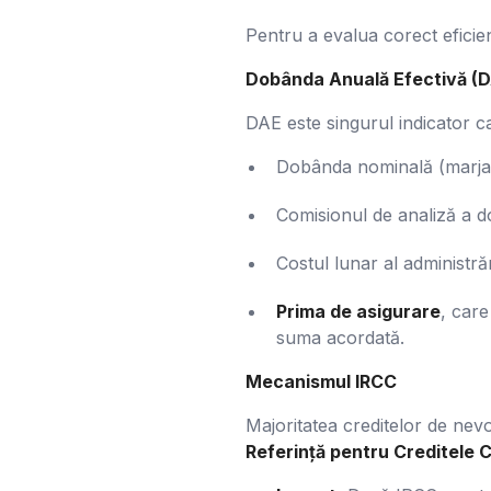
Pentru a evalua corect eficie
Dobânda Anuală Efectivă (
DAE este singurul indicator ca
Dobânda nominală (marja 
Comisionul de analiză a d
Costul lunar al administrăr
Prima de asigurare
, care
suma acordată.
Mecanismul IRCC
Majoritatea creditelor de ne
Referință pentru Creditele 