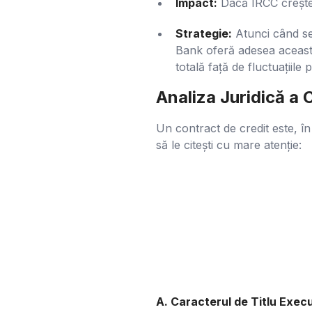
Impact:
Dacă IRCC crește,
Strategie:
Atunci când se
Bank oferă adesea această
totală față de fluctuațiile p
Analiza Juridică a 
Un contract de credit este, î
să le citești cu mare atenție:
A. Caracterul de Titlu Exec