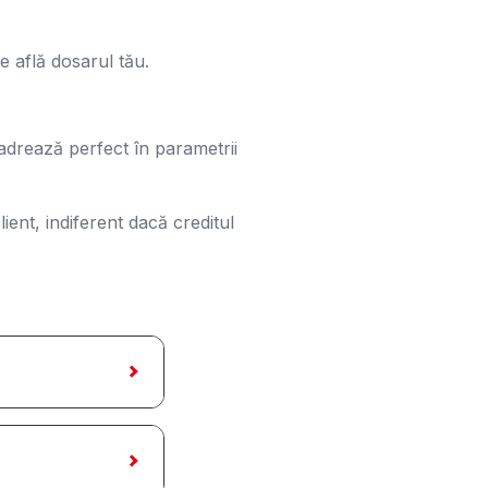
e află dosarul tău.
cadrează perfect în parametrii
ient, indiferent dacă creditul