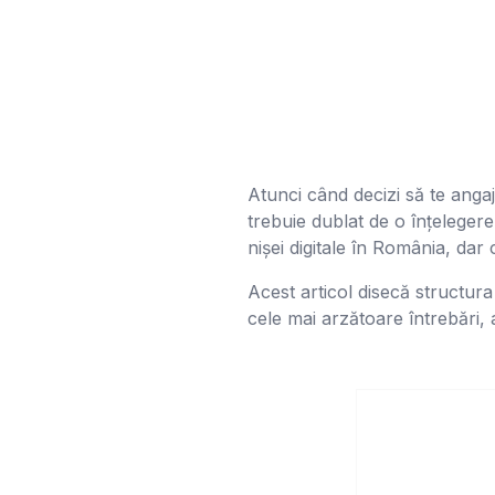
Atunci când decizi să te anga
trebuie dublat de o înțelege
nișei digitale în România, dar
Acest articol disecă structura
cele mai arzătoare întrebări, 