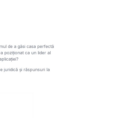
smul de a găsi casa perfectă
a poziționat ca un lider al
plicației?
e juridică și răspunsuri la