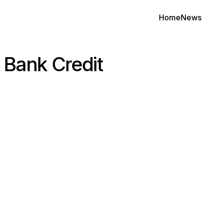
Home
News
t Bank Credit