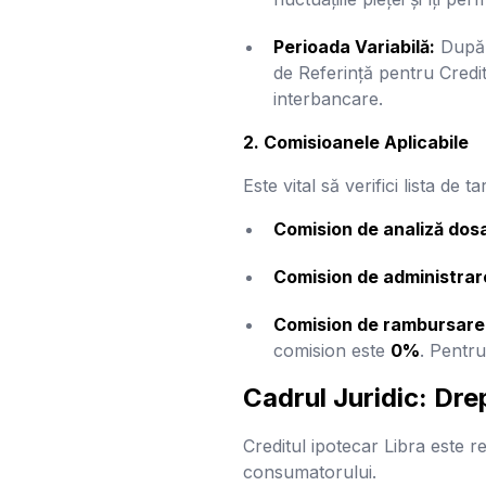
Perioada Variabilă:
După 
de Referință pentru Credite
interbancare.
2. Comisioanele Aplicabile
Este vital să verifici lista de 
Comision de analiză dosa
Comision de administrare
Comision de rambursare 
comision este
0%
. Pentr
Cadrul Juridic: Dre
Creditul ipotecar Libra este r
consumatorului.