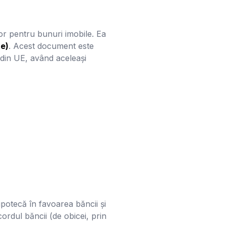
r pentru bunuri imobile. Ea
te)
. Acest document este
a din UE, având aceleași
ipotecă în favoarea băncii și
ordul băncii (de obicei, prin