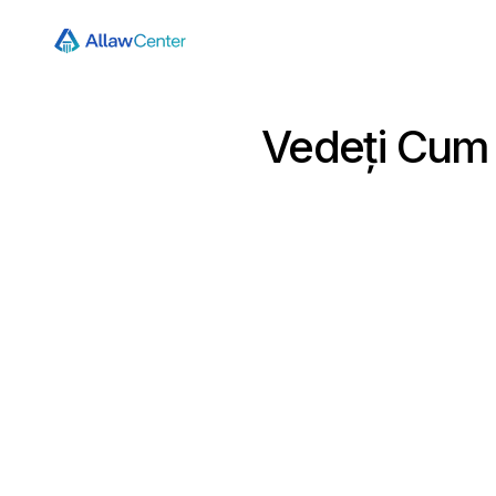
Vedeți Cum S