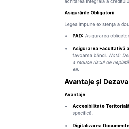
achitarea integrală a creditulu
Asigurările Obligatorii
Legea impune existența a două
PAD:
Asigurarea obligatori
Asigurarea Facultativă a
favoarea băncii.
Notă: Deș
a reduce riscul de neplat
ea.
Avantaje și Dezavan
Avantaje
Accesibilitate Teritorială
specifică.
Digitalizarea Documente