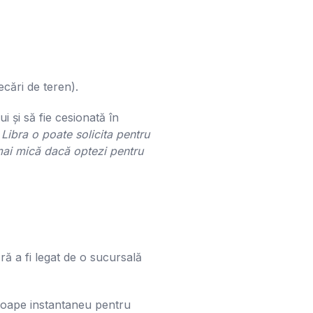
cări de teren).
 și să fie cesionată în
Libra o poate solicita pentru
mai mică dacă optezi pentru
ără a fi legat de o sucursală
roape instantaneu pentru