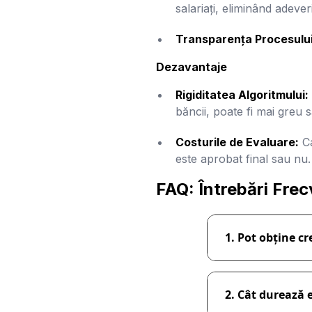
salariați, eliminând adever
Transparența Procesului
Dezavantaje
Rigiditatea Algoritmului:
băncii, poate fi mai greu s
Costurile de Evaluare:
Ca
este aprobat final sau nu.
FAQ: Întrebări Frecv
1. Pot obține c
2. Cât durează 